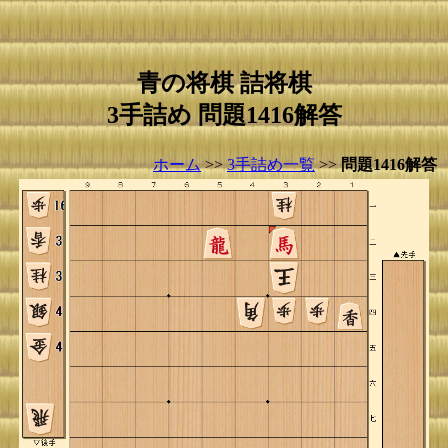
青の将棋 詰将棋
3手詰め 問題1416解答
ホーム
>>
3手詰め一覧
>>
問題1416解答