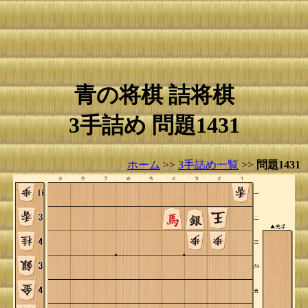
青の将棋 詰将棋
3手詰め 問題1431
ホーム
>>
3手詰め一覧
>>
問題1431