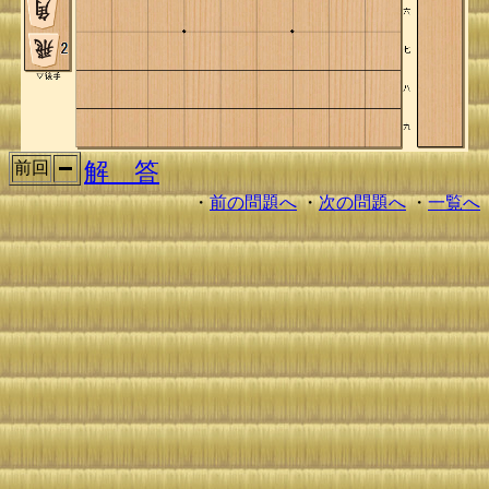
解 答
前回
・
前の問題へ
・
次の問題へ
・
一覧へ