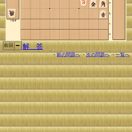
解 答
前回
・
前の問題へ
・
次の問題へ
・
一覧へ