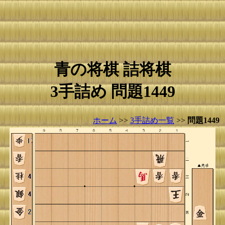
青の将棋 詰将棋
3手詰め 問題1449
ホーム
>>
3手詰め一覧
>>
問題1449