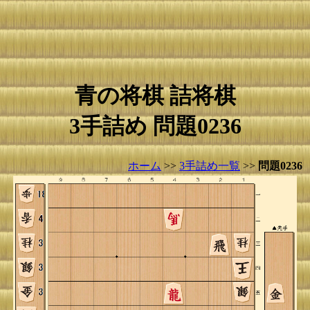
青の将棋 詰将棋
3手詰め 問題0236
ホーム
>>
3手詰め一覧
>>
問題0236