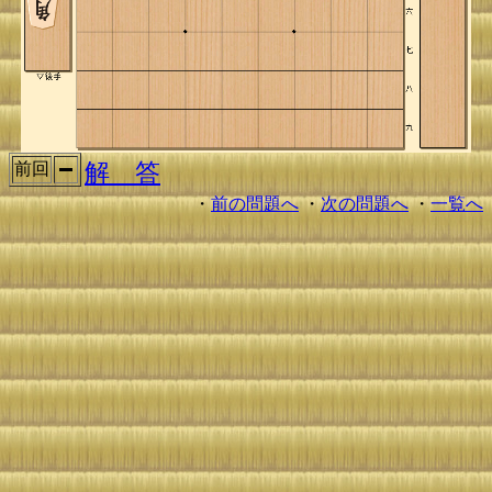
解 答
前回
・
前の問題へ
・
次の問題へ
・
一覧へ