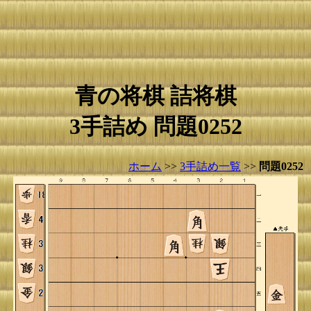
青の将棋 詰将棋
3手詰め 問題0252
ホーム
>>
3手詰め一覧
>>
問題0252