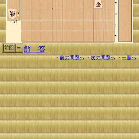
解 答
前回
・
前の問題へ
・
次の問題へ
・
一覧へ