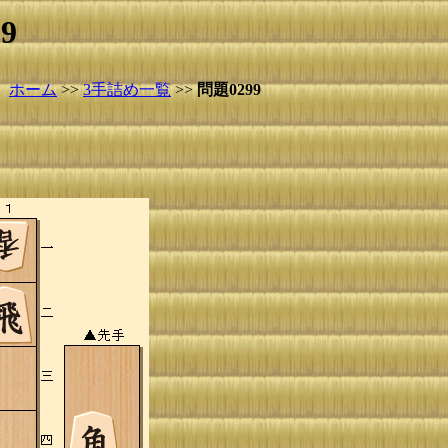
9
ホーム
>>
3手詰め一覧
>>
問題0299