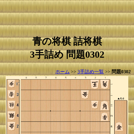
青の将棋 詰将棋
3手詰め 問題0302
ホーム
>>
3手詰め一覧
>>
問題0302