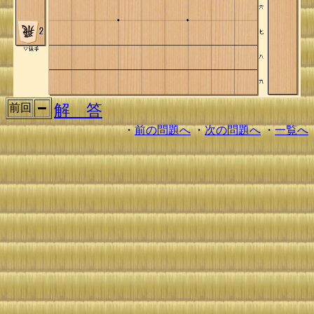
解 答
前回
・
前の問題へ
・
次の問題へ
・
一覧へ