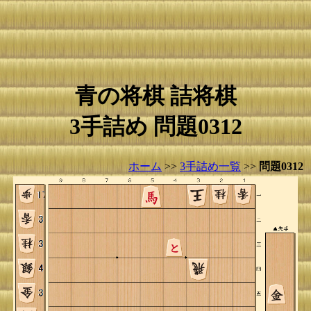
青の将棋 詰将棋
3手詰め 問題0312
ホーム
>>
3手詰め一覧
>>
問題0312