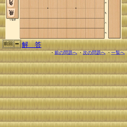
解 答
前回
・
前の問題へ
・
次の問題へ
・
一覧へ