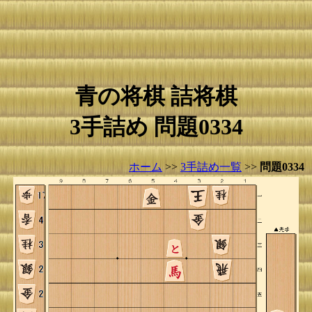
青の将棋 詰将棋
3手詰め 問題0334
ホーム
>>
3手詰め一覧
>>
問題0334