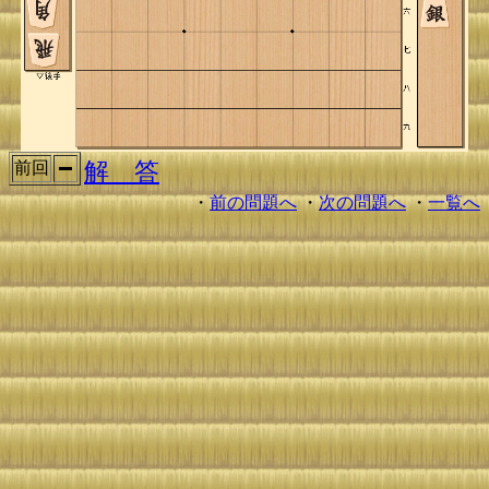
解 答
前回
・
前の問題へ
・
次の問題へ
・
一覧へ