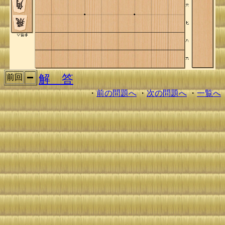
解 答
前回
・
前の問題へ
・
次の問題へ
・
一覧へ