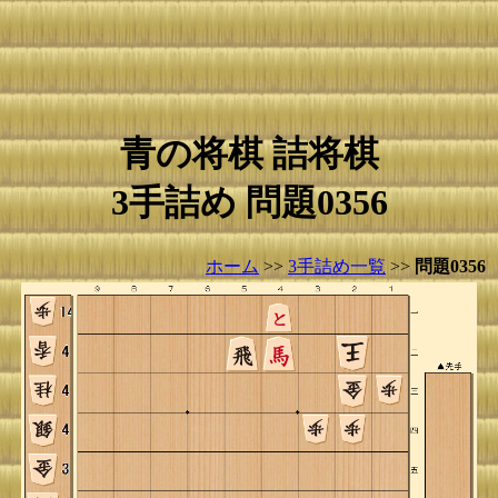
青の将棋 詰将棋
3手詰め 問題0356
ホーム
>>
3手詰め一覧
>>
問題0356