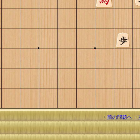
・
前の問題へ
・