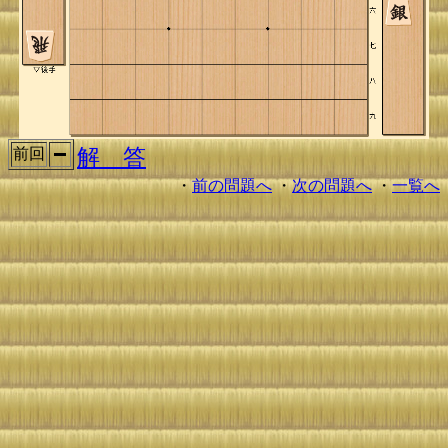
解 答
前回
・
前の問題へ
・
次の問題へ
・
一覧へ