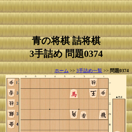
青の将棋 詰将棋
3手詰め 問題0374
ホーム
>>
3手詰め一覧
>>
問題0374