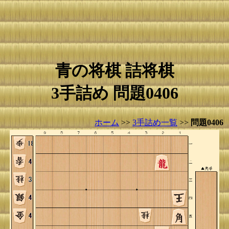
青の将棋 詰将棋
3手詰め 問題0406
ホーム
>>
3手詰め一覧
>>
問題0406