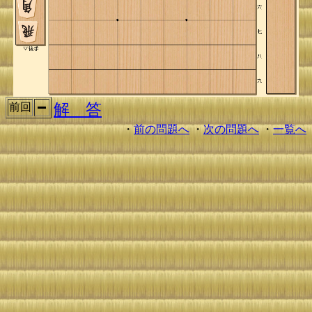
解 答
前回
・
前の問題へ
・
次の問題へ
・
一覧へ