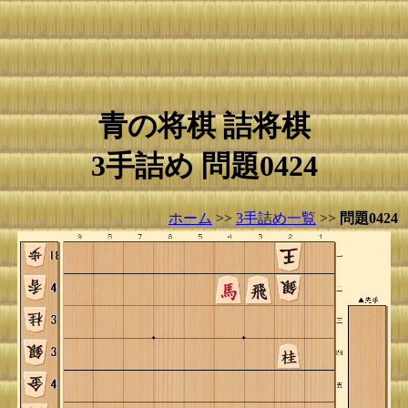
青の将棋 詰将棋
3手詰め 問題0424
ホーム
>>
3手詰め一覧
>>
問題0424