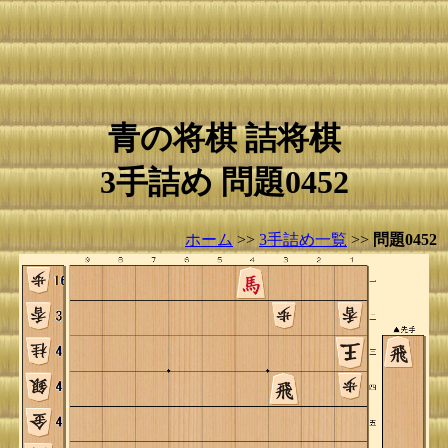
青の将棋 詰将棋
3手詰め 問題0452
ホーム
>>
3手詰め一覧
>>
問題0452