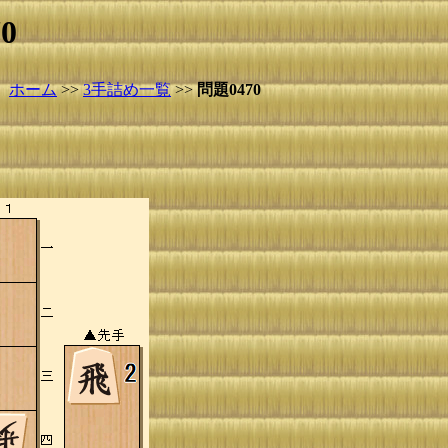
0
ホーム
>>
3手詰め一覧
>>
問題0470