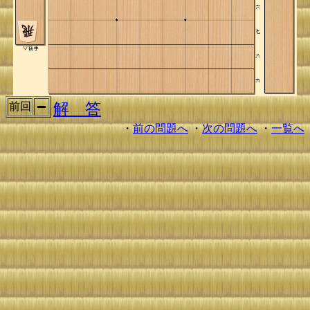
解 答
前回
・
前の問題へ
・
次の問題へ
・
一覧へ