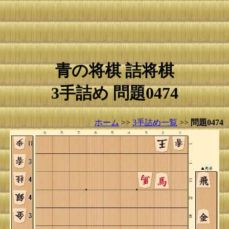
青の将棋 詰将棋
3手詰め 問題0474
ホーム
>>
3手詰め一覧
>>
問題0474