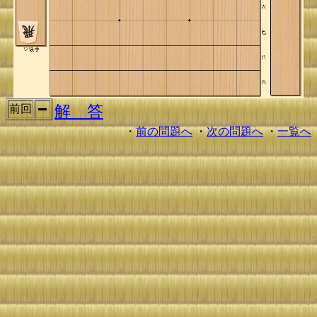
解 答
前回
・
前の問題へ
・
次の問題へ
・
一覧へ