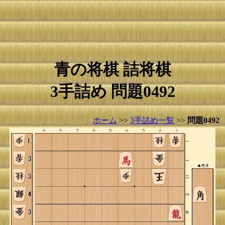
青の将棋 詰将棋
3手詰め 問題0492
ホーム
>>
3手詰め一覧
>>
問題0492