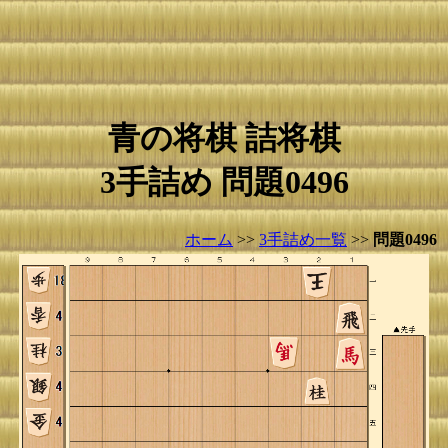
青の将棋 詰将棋
3手詰め 問題0496
ホーム
>>
3手詰め一覧
>>
問題0496