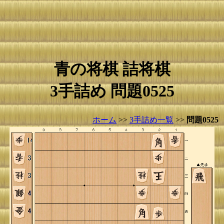
青の将棋 詰将棋
3手詰め 問題0525
ホーム
>>
3手詰め一覧
>>
問題0525