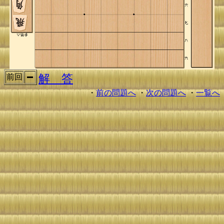
解 答
前回
・
前の問題へ
・
次の問題へ
・
一覧へ