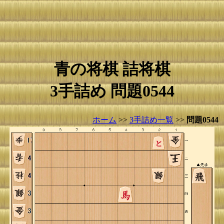
青の将棋 詰将棋
3手詰め 問題0544
ホーム
>>
3手詰め一覧
>>
問題0544