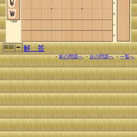
解 答
前回
・
前の問題へ
・
次の問題へ
・
一覧へ