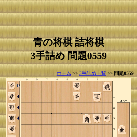
青の将棋 詰将棋
3手詰め 問題0559
ホーム
>>
3手詰め一覧
>>
問題0559