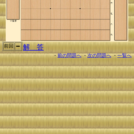
解 答
前回
・
前の問題へ
・
次の問題へ
・
一覧へ