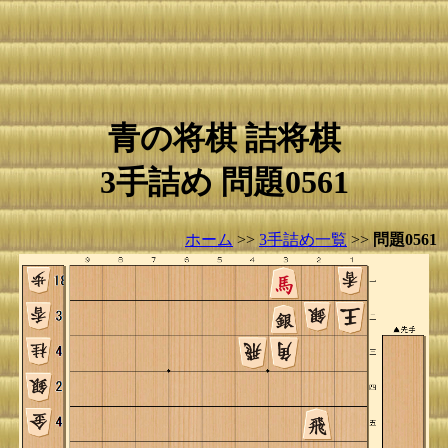
青の将棋 詰将棋
3手詰め 問題0561
ホーム
>>
3手詰め一覧
>>
問題0561