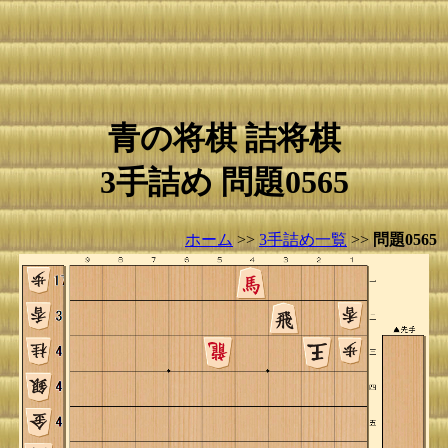
青の将棋 詰将棋
3手詰め 問題0565
ホーム
>>
3手詰め一覧
>>
問題0565