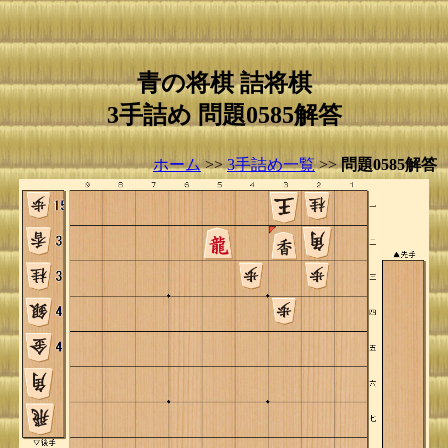
青の将棋 詰将棋
3手詰め 問題0585解答
ホーム
>>
3手詰め一覧
>>
問題0585解答