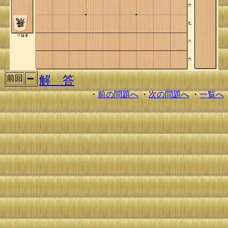
解 答
前回
・
前の問題へ
・
次の問題へ
・
一覧へ