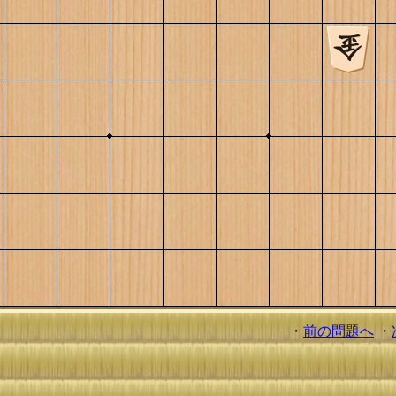
・
前の問題へ
・