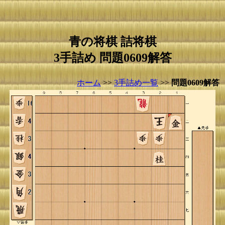
青の将棋 詰将棋
3手詰め 問題0609解答
ホーム
>>
3手詰め一覧
>>
問題0609解答