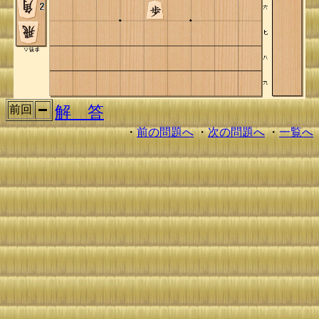
解 答
前回
・
前の問題へ
・
次の問題へ
・
一覧へ