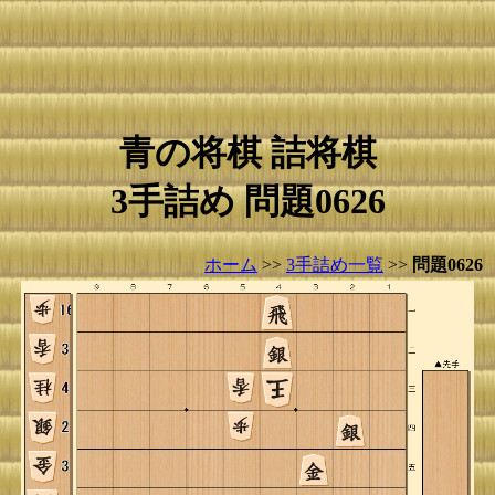
青の将棋 詰将棋
3手詰め 問題0626
ホーム
>>
3手詰め一覧
>>
問題0626