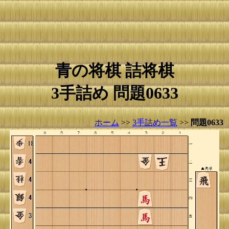
青の将棋 詰将棋
3手詰め 問題0633
ホーム
>>
3手詰め一覧
>>
問題0633