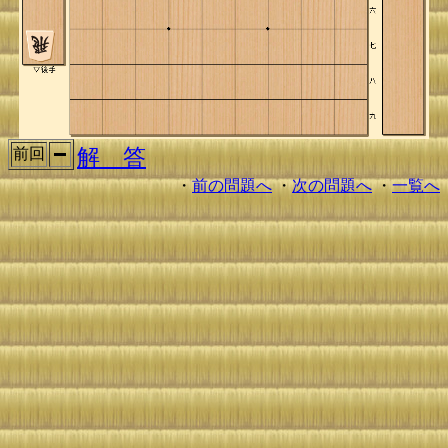
解 答
前回
・
前の問題へ
・
次の問題へ
・
一覧へ