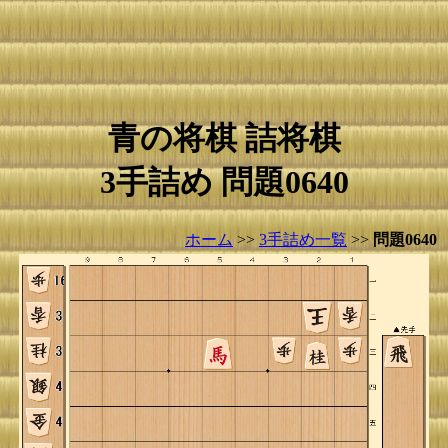
青の将棋 詰将棋
3手詰め 問題0640
ホーム
>>
3手詰め一覧
>>
問題0640