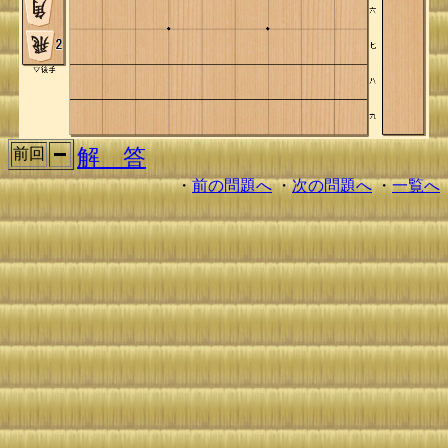
解 答
前回
・
前の問題へ
・
次の問題へ
・
一覧へ