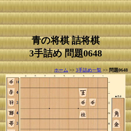
青の将棋 詰将棋
3手詰め 問題0648
ホーム
>>
3手詰め一覧
>>
問題0648