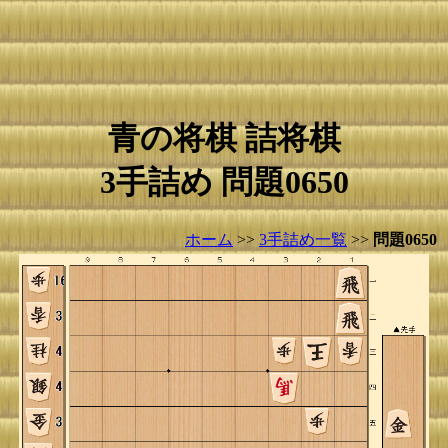
青の将棋 詰将棋
3手詰め 問題0650
ホーム
>>
3手詰め一覧
>>
問題0650