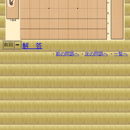
解 答
前回
・
前の問題へ
・
次の問題へ
・
一覧へ