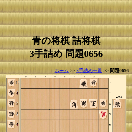
青の将棋 詰将棋
3手詰め 問題0656
ホーム
>>
3手詰め一覧
>>
問題0656