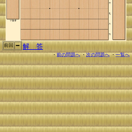
解 答
前回
・
前の問題へ
・
次の問題へ
・
一覧へ