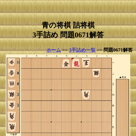
青の将棋 詰将棋
3手詰め 問題0671解答
ホーム
>>
3手詰め一覧
>>
問題0671解答