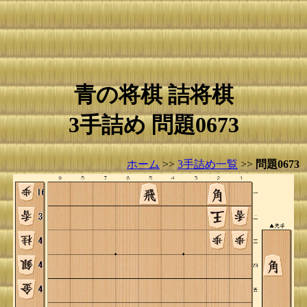
青の将棋 詰将棋
3手詰め 問題0673
ホーム
>>
3手詰め一覧
>>
問題0673