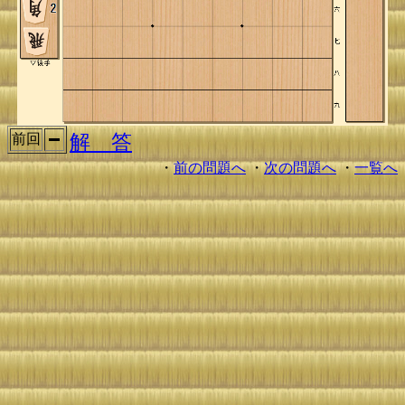
解 答
前回
・
前の問題へ
・
次の問題へ
・
一覧へ