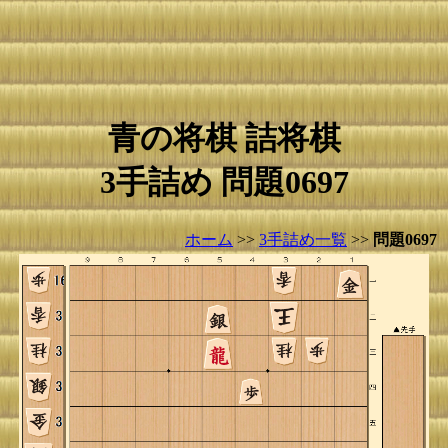
青の将棋 詰将棋
3手詰め 問題0697
ホーム
>>
3手詰め一覧
>>
問題0697