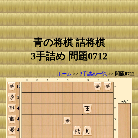
青の将棋 詰将棋
3手詰め 問題0712
ホーム
>>
3手詰め一覧
>>
問題0712