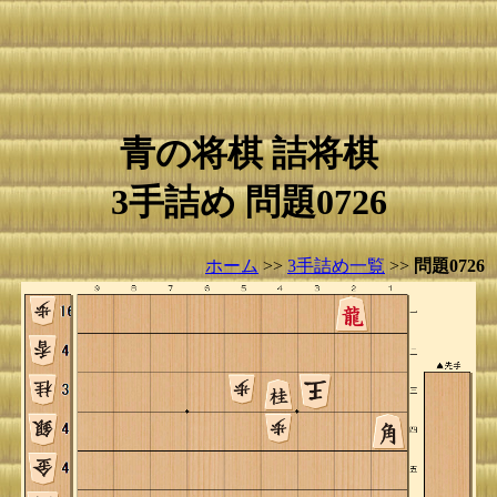
青の将棋 詰将棋
3手詰め 問題0726
ホーム
>>
3手詰め一覧
>>
問題0726