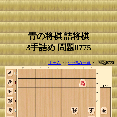
青の将棋 詰将棋
3手詰め 問題0775
ホーム
>>
3手詰め一覧
>>
問題0775