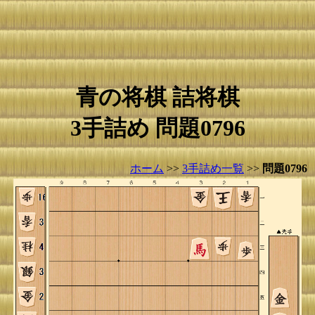
青の将棋 詰将棋
3手詰め 問題0796
ホーム
>>
3手詰め一覧
>>
問題0796