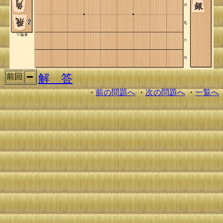
解 答
前回
・
前の問題へ
・
次の問題へ
・
一覧へ