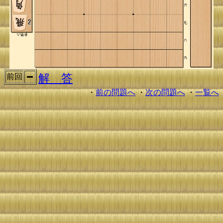
解 答
前回
・
前の問題へ
・
次の問題へ
・
一覧へ