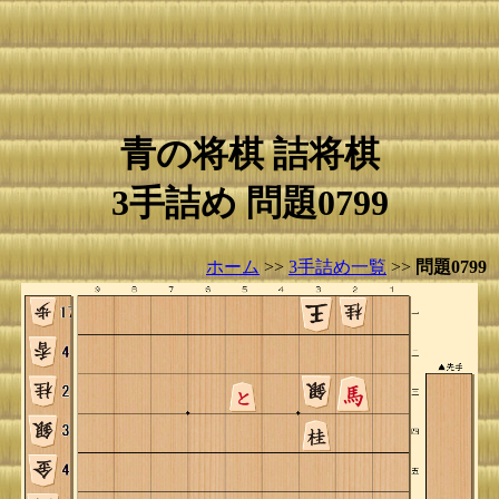
青の将棋 詰将棋
3手詰め 問題0799
ホーム
>>
3手詰め一覧
>>
問題0799