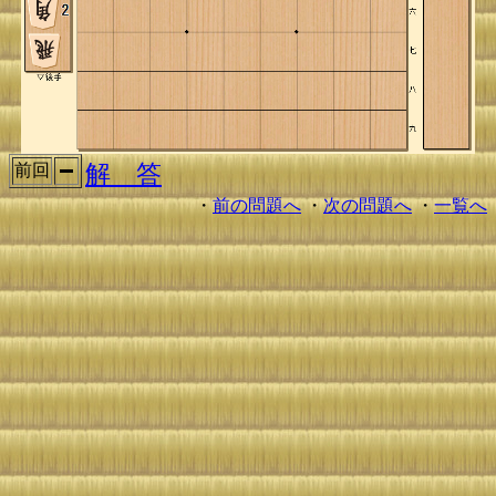
解 答
前回
・
前の問題へ
・
次の問題へ
・
一覧へ