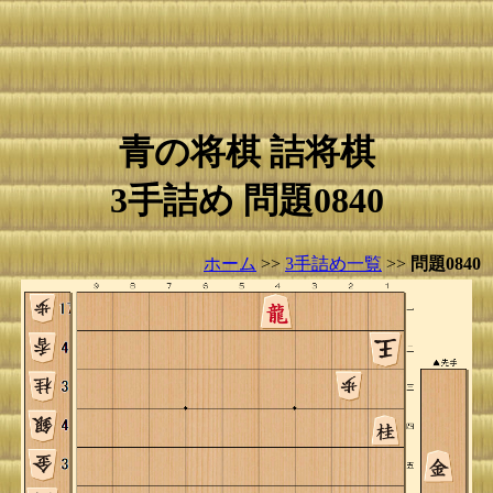
青の将棋 詰将棋
3手詰め 問題0840
ホーム
>>
3手詰め一覧
>>
問題0840