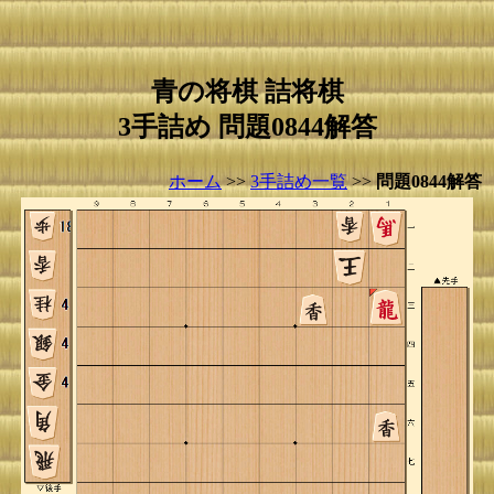
青の将棋 詰将棋
3手詰め 問題0844解答
ホーム
>>
3手詰め一覧
>>
問題0844解答