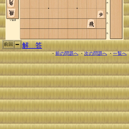
解 答
前回
・
前の問題へ
・
次の問題へ
・
一覧へ