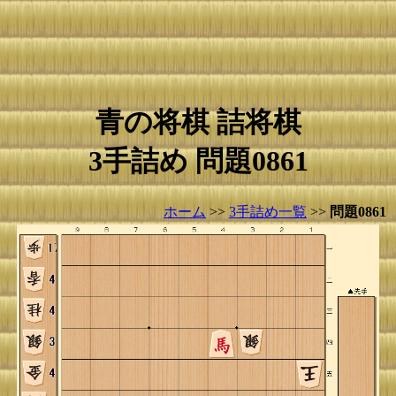
青の将棋 詰将棋
3手詰め 問題0861
ホーム
>>
3手詰め一覧
>>
問題0861