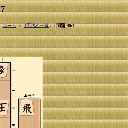
7
ホーム
>>
3手詰め一覧
>>
問題0867