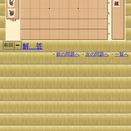
解 答
前回
・
前の問題へ
・
次の問題へ
・
一覧へ