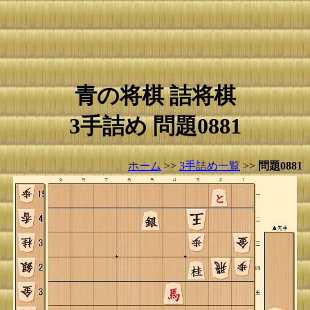
青の将棋 詰将棋
3手詰め 問題0881
ホーム
>>
3手詰め一覧
>>
問題0881