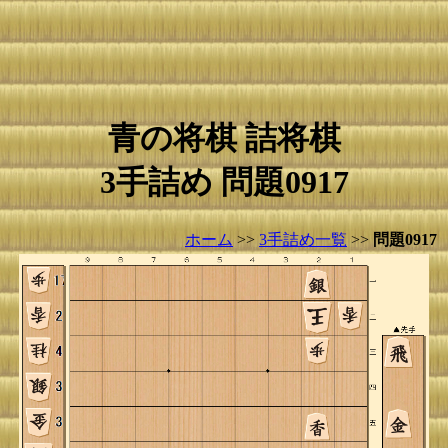
青の将棋 詰将棋
3手詰め 問題0917
ホーム
>>
3手詰め一覧
>>
問題0917