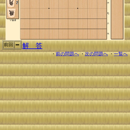
解 答
前回
・
前の問題へ
・
次の問題へ
・
一覧へ