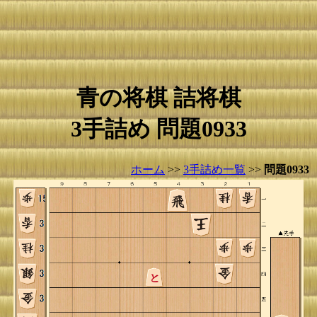
青の将棋 詰将棋
3手詰め 問題0933
ホーム
>>
3手詰め一覧
>>
問題0933