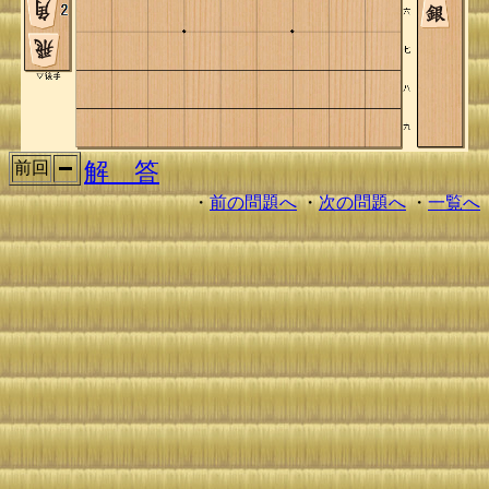
解 答
前回
・
前の問題へ
・
次の問題へ
・
一覧へ