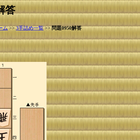
解答
ーム
>>
3手詰め一覧
>>
問題0950解答